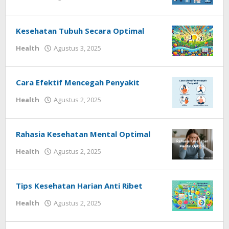
Redaksi
Techhardsoft
Kesehatan Tubuh Secara Optimal
oleh
Health
Agustus 3, 2025
Redaksi
Techhardsoft
Cara Efektif Mencegah Penyakit
oleh
Health
Agustus 2, 2025
Redaksi
Techhardsoft
Rahasia Kesehatan Mental Optimal
oleh
Health
Agustus 2, 2025
Redaksi
Techhardsoft
Tips Kesehatan Harian Anti Ribet
oleh
Health
Agustus 2, 2025
Redaksi
Techhardsoft