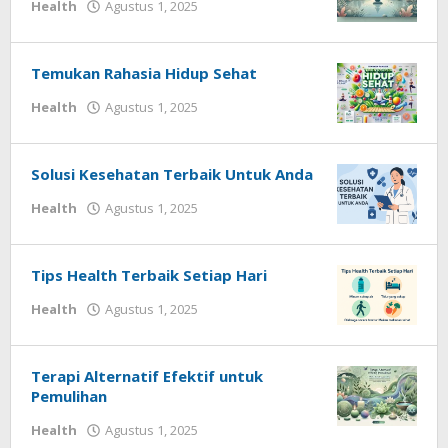
oleh
Health
Agustus 1, 2025
Redaksi
Techhardsoft
Temukan Rahasia Hidup Sehat
oleh
Health
Agustus 1, 2025
Redaksi
Techhardsoft
Solusi Kesehatan Terbaik Untuk Anda
oleh
Health
Agustus 1, 2025
Redaksi
Techhardsoft
Tips Health Terbaik Setiap Hari
oleh
Health
Agustus 1, 2025
Redaksi
Techhardsoft
Terapi Alternatif Efektif untuk
Pemulihan
oleh
Health
Agustus 1, 2025
Redaksi