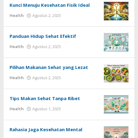
Kunci Menuju Kesehatan Fisik Ideal
oleh
Health
Agustus 2, 2025
Redaksi
Techhardsoft
Panduan Hidup Sehat Efektif
oleh
Health
Agustus 2, 2025
Redaksi
Techhardsoft
Pilihan Makanan Sehat yang Lezat
oleh
Health
Agustus 2, 2025
Redaksi
Techhardsoft
Tips Makan Sehat Tanpa Ribet
oleh
Health
Agustus 1, 2025
Redaksi
Techhardsoft
Rahasia Jaga Kesehatan Mental