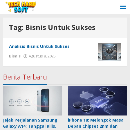
Lewati
ke
konten
Tag:
Bisnis Untuk Sukses
Analisis Bisnis Untuk Sukses
oleh
Bisnis
Agustus 8, 2025
Redaksi
Techhardsoft
Berita Terbaru
Jejak Perjalanan Samsung
iPhone 18: Melongok Masa
Galaxy A14: Tanggal Rilis,
Depan Chipset 2nm dan