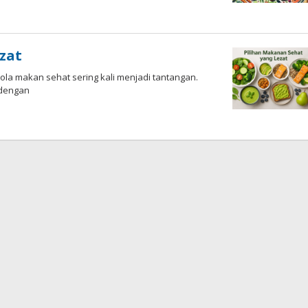
zat
la makan sehat sering kali menjadi tantangan.
 dengan