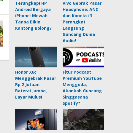
Terungkap! HP
Vivo Gebrak Pasar
Android Bergaya
Headphone: ANC
iPhone: Mewah
dan Koneksi 3
Tanpa Bikin
Perangkat
Kantong Bolong?
Langsung
Guncang Dunia
Audio!
Honor X6c
Fitur Podcast
Menggebrak Pasar
Premium YouTube
Rp 2 Jutaan:
Menggoda,
Baterai Jumbo,
Akankah Guncang
Layar Mulus!
Singgasana
Spotify?