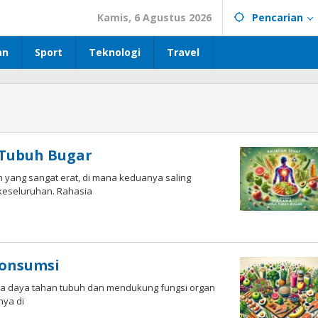
Kamis, 6 Agustus 2026
Pencarian
an
Sport
Teknologi
Travel
 Tubuh Bugar
n yang sangat erat, di mana keduanya saling
eseluruhan. Rahasia
konsumsi
a daya tahan tubuh dan mendukung fungsi organ
nya di