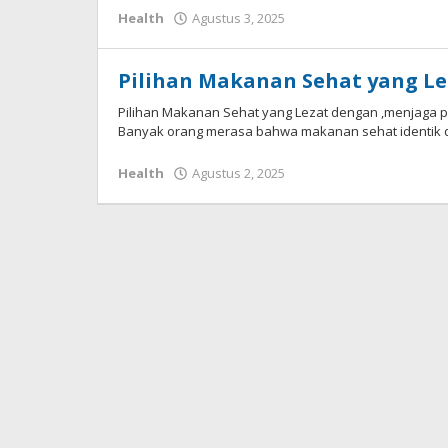
oleh
Health
Agustus 3, 2025
Redaksi
Techhardsoft
Pilihan Makanan Sehat yang Le
Pilihan Makanan Sehat yang Lezat dengan ,menjaga po
Banyak orang merasa bahwa makanan sehat identik
oleh
Health
Agustus 2, 2025
Redaksi
Techhardsoft