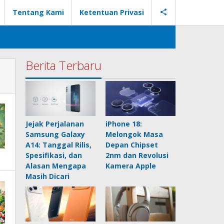
Tentang Kami
Ketentuan Privasi
Berita Terbaru
Jejak Perjalanan
iPhone 18:
Samsung Galaxy
Melongok Masa
A14: Tanggal Rilis,
Depan Chipset
Spesifikasi, dan
2nm dan Revolusi
Alasan Mengapa
Kamera Apple
Masih Dicari