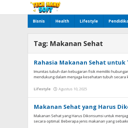
Lewati
ke
konten
Bisnis
Health
Lifestyle
Pendidik
Tag:
Makanan Sehat
Rahasia Makanan Sehat untuk
Imunitas tubuh dan kebugaran fisik memiliki hubunga
mendukung dalam menjaga kesehatan tubuh secara k
oleh
Lifestyle
Agustus 10, 2025
Redaksi
Techhardsoft
Makanan Sehat yang Harus Di
Makanan Sehat yang Harus Dikonsumsi untuk menjag
secara optimal. Beberapa jenis makanan yang sebaik