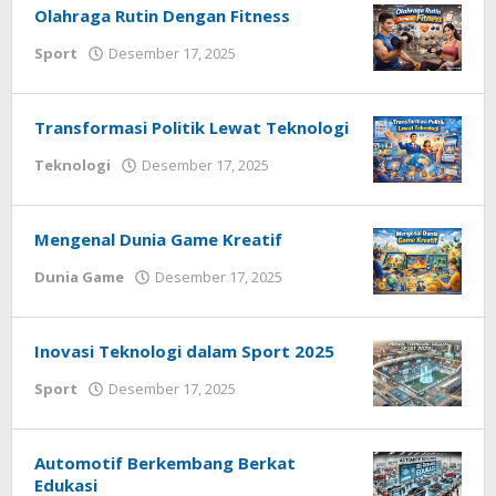
Olahraga Rutin Dengan Fitness
oleh
Sport
Desember 17, 2025
Redaksi
Techhardsoft
Transformasi Politik Lewat Teknologi
oleh
Teknologi
Desember 17, 2025
Redaksi
Techhardsoft
Mengenal Dunia Game Kreatif
oleh
Dunia Game
Desember 17, 2025
Redaksi
Techhardsoft
Inovasi Teknologi dalam Sport 2025
oleh
Sport
Desember 17, 2025
Redaksi
Techhardsoft
Automotif Berkembang Berkat
Edukasi