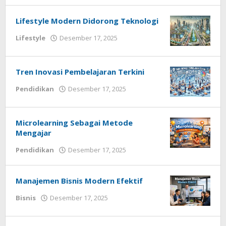
Techhardsoft
Lifestyle Modern Didorong Teknologi
oleh
Lifestyle
Desember 17, 2025
Redaksi
Techhardsoft
Tren Inovasi Pembelajaran Terkini
oleh
Pendidikan
Desember 17, 2025
Redaksi
Techhardsoft
Microlearning Sebagai Metode
Mengajar
oleh
Pendidikan
Desember 17, 2025
Redaksi
Techhardsoft
Manajemen Bisnis Modern Efektif
oleh
Bisnis
Desember 17, 2025
Redaksi
Techhardsoft