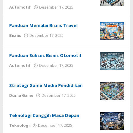
oleh
Automotif
Desember 17, 2025
Redaksi
Techhardsoft
Panduan Memulai Bisnis Travel
oleh
Bisnis
Desember 17, 2025
Redaksi
Techhardsoft
Panduan Sukses Bisnis Otomotif
oleh
Automotif
Desember 17, 2025
Redaksi
Techhardsoft
Strategi Game Media Pendidikan
oleh
Dunia Game
Desember 17, 2025
Redaksi
Techhardsoft
Teknologi Canggih Masa Depan
oleh
Teknologi
Desember 17, 2025
Redaksi