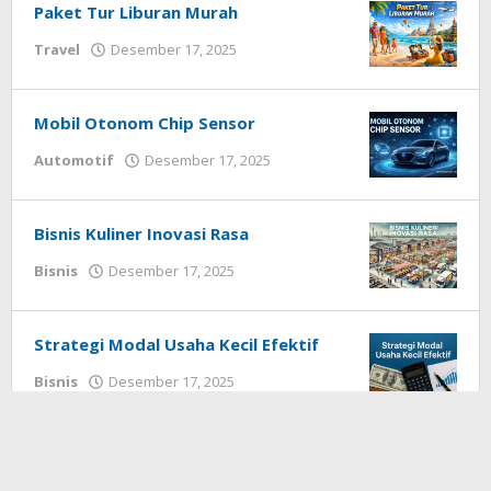
Paket Tur Liburan Murah
oleh
Travel
Desember 17, 2025
Redaksi
Techhardsoft
Mobil Otonom Chip Sensor
oleh
Automotif
Desember 17, 2025
Redaksi
Techhardsoft
Bisnis Kuliner Inovasi Rasa
oleh
Bisnis
Desember 17, 2025
Redaksi
Techhardsoft
Strategi Modal Usaha Kecil Efektif
oleh
Bisnis
Desember 17, 2025
Redaksi
Techhardsoft
Berita Terbaru