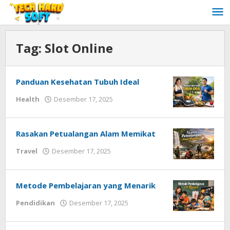
Lewati
ke
konten
Tag:
Slot Online
Panduan Kesehatan Tubuh Ideal
oleh
Health
Desember 17, 2025
Redaksi
Techhardsoft
Rasakan Petualangan Alam Memikat
oleh
Travel
Desember 17, 2025
Redaksi
Techhardsoft
Metode Pembelajaran yang Menarik
oleh
Pendidikan
Desember 17, 2025
Redaksi
Techhardsoft