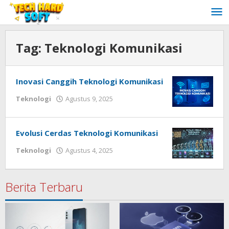
Lewati
ke
konten
Tag:
Teknologi Komunikasi
Inovasi Canggih Teknologi Komunikasi
oleh
Teknologi
Agustus 9, 2025
Redaksi
Techhardsoft
Evolusi Cerdas Teknologi Komunikasi
oleh
Teknologi
Agustus 4, 2025
Redaksi
Techhardsoft
Berita Terbaru