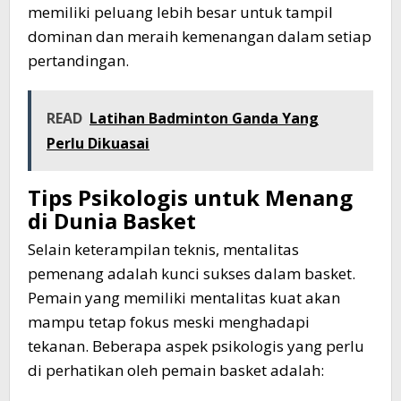
memiliki peluang lebih besar untuk tampil
dominan dan meraih kemenangan dalam setiap
pertandingan.
READ
Latihan Badminton Ganda Yang
Perlu Dikuasai
Tips Psikologis untuk Menang
di Dunia Basket
Selain keterampilan teknis, mentalitas
pemenang adalah kunci sukses dalam basket.
Pemain yang memiliki mentalitas kuat akan
mampu tetap fokus meski menghadapi
tekanan. Beberapa aspek psikologis yang perlu
di perhatikan oleh pemain basket adalah: