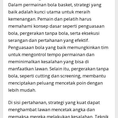
Dalam permainan bola basket, strategi yang
baik adalah kunci utama untuk meraih
kemenangan. Pemain dan pelatih harus
memahami konsep dasar seperti penguasaan
bola, pergerakan tanpa bola, serta eksekusi
serangan dan pertahanan yang efektif.
Penguasaan bola yang baik memungkinkan tim
untuk mengontrol tempo permainan dan
meminimalkan kesalahan yang bisa di
manfaatkan lawan. Selain itu, pergerakan tanpa
bola, seperti cutting dan screening, membantu
menciptakan peluang mencetak poin dengan
lebih mudah.
Di sisi pertahanan, strategi yang kuat dapat
menghambat lawan mencetak angka dan
memaksa mereka melakukan kesalahan. Teknik