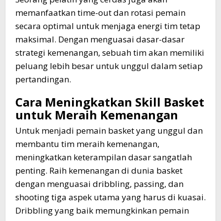
memanfaatkan time-out dan rotasi pemain
secara optimal untuk menjaga energi tim tetap
maksimal. Dengan menguasai dasar-dasar
strategi kemenangan, sebuah tim akan memiliki
peluang lebih besar untuk unggul dalam setiap
pertandingan.
Cara Meningkatkan Skill Basket
untuk Meraih Kemenangan
Untuk menjadi pemain basket yang unggul dan
membantu tim meraih kemenangan,
meningkatkan keterampilan dasar sangatlah
penting. Raih kemenangan di dunia basket
dengan menguasai dribbling, passing, dan
shooting tiga aspek utama yang harus di kuasai.
Dribbling yang baik memungkinkan pemain