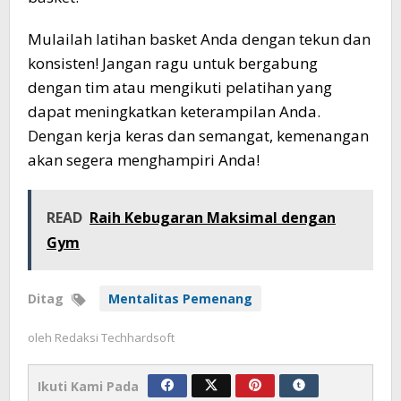
Mulailah latihan basket Anda dengan tekun dan
konsisten! Jangan ragu untuk bergabung
dengan tim atau mengikuti pelatihan yang
dapat meningkatkan keterampilan Anda.
Dengan kerja keras dan semangat, kemenangan
akan segera menghampiri Anda!
READ
Raih Kebugaran Maksimal dengan
Gym
Ditag
Mentalitas Pemenang
oleh
Redaksi Techhardsoft
Ikuti Kami Pada