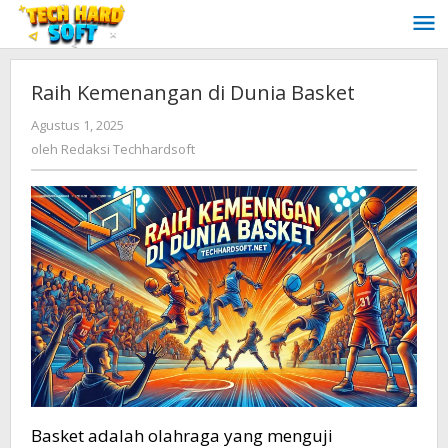
Lewati
ke
konten
Raih Kemenangan di Dunia Basket
oleh
Agustus 1, 2025
Redaksi
oleh
Redaksi Techhardsoft
Techhardsoft
Basket adalah olahraga yang menguji