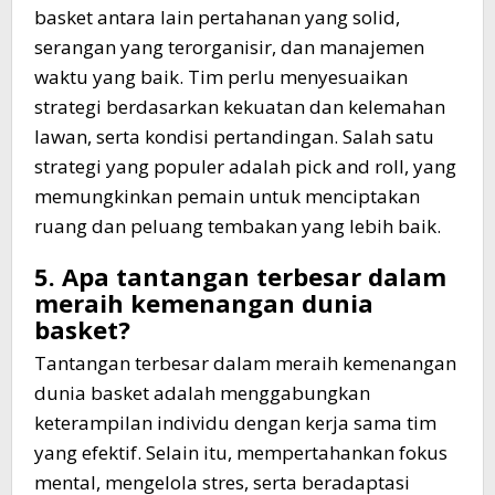
basket antara lain pertahanan yang solid,
serangan yang terorganisir, dan manajemen
waktu yang baik. Tim perlu menyesuaikan
strategi berdasarkan kekuatan dan kelemahan
lawan, serta kondisi pertandingan. Salah satu
strategi yang populer adalah pick and roll, yang
memungkinkan pemain untuk menciptakan
ruang dan peluang tembakan yang lebih baik.
5. Apa tantangan terbesar dalam
meraih kemenangan dunia
basket?
Tantangan terbesar dalam meraih kemenangan
dunia basket adalah menggabungkan
keterampilan individu dengan kerja sama tim
yang efektif. Selain itu, mempertahankan fokus
mental, mengelola stres, serta beradaptasi