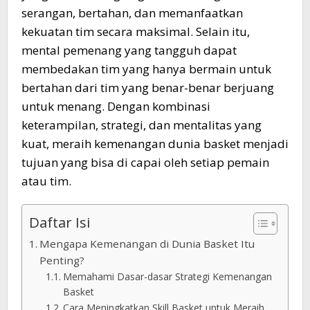
serangan, bertahan, dan memanfaatkan
kekuatan tim secara maksimal. Selain itu,
mental pemenang yang tangguh dapat
membedakan tim yang hanya bermain untuk
bertahan dari tim yang benar-benar berjuang
untuk menang. Dengan kombinasi
keterampilan, strategi, dan mentalitas yang
kuat, meraih kemenangan dunia basket menjadi
tujuan yang bisa di capai oleh setiap pemain
atau tim.
Daftar Isi
Mengapa Kemenangan di Dunia Basket Itu
Penting?
Memahami Dasar-dasar Strategi Kemenangan
Basket
Cara Meningkatkan Skill Basket untuk Meraih