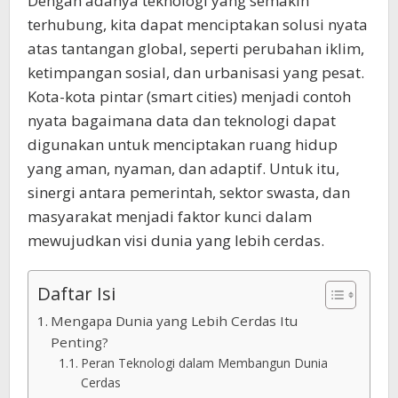
Dengan adanya teknologi yang semakin
terhubung, kita dapat menciptakan solusi nyata
atas tantangan global, seperti perubahan iklim,
ketimpangan sosial, dan urbanisasi yang pesat.
Kota-kota pintar (smart cities) menjadi contoh
nyata bagaimana data dan teknologi dapat
digunakan untuk menciptakan ruang hidup
yang aman, nyaman, dan adaptif. Untuk itu,
sinergi antara pemerintah, sektor swasta, dan
masyarakat menjadi faktor kunci dalam
mewujudkan visi dunia yang lebih cerdas.
Daftar Isi
Mengapa Dunia yang Lebih Cerdas Itu
Penting?
Peran Teknologi dalam Membangun Dunia
Cerdas