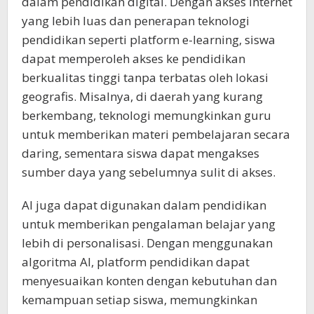
dalam pendidikan digital. Dengan akses internet
yang lebih luas dan penerapan teknologi
pendidikan seperti platform e-learning, siswa
dapat memperoleh akses ke pendidikan
berkualitas tinggi tanpa terbatas oleh lokasi
geografis. Misalnya, di daerah yang kurang
berkembang, teknologi memungkinkan guru
untuk memberikan materi pembelajaran secara
daring, sementara siswa dapat mengakses
sumber daya yang sebelumnya sulit di akses.
AI juga dapat digunakan dalam pendidikan
untuk memberikan pengalaman belajar yang
lebih di personalisasi. Dengan menggunakan
algoritma AI, platform pendidikan dapat
menyesuaikan konten dengan kebutuhan dan
kemampuan setiap siswa, memungkinkan