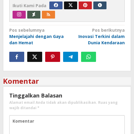
Ikuti Kami Pada
Navigasi
Pos sebelumnya
Pos berikutnya
Menjelajahi dengan Gaya
Inovasi Terkini dalam
pos
dan Hemat
Dunia Kendaraan
Komentar
Tinggalkan Balasan
Alamat email Anda tidak akan dipublikasikan.
Ruas yang
wajib ditandai
*