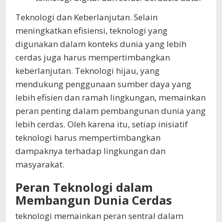
Teknologi dan Keberlanjutan. Selain
meningkatkan efisiensi, teknologi yang
digunakan dalam konteks dunia yang lebih
cerdas juga harus mempertimbangkan
keberlanjutan. Teknologi hijau, yang
mendukung penggunaan sumber daya yang
lebih efisien dan ramah lingkungan, memainkan
peran penting dalam pembangunan dunia yang
lebih cerdas. Oleh karena itu, setiap inisiatif
teknologi harus mempertimbangkan
dampaknya terhadap lingkungan dan
masyarakat.
Peran Teknologi dalam
Membangun Dunia Cerdas
teknologi memainkan peran sentral dalam