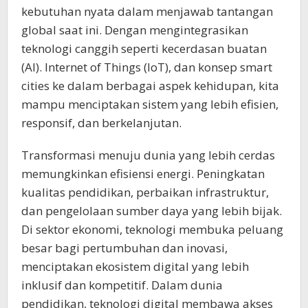
kebutuhan nyata dalam menjawab tantangan
global saat ini. Dengan mengintegrasikan
teknologi canggih seperti kecerdasan buatan
(AI). Internet of Things (IoT), dan konsep smart
cities ke dalam berbagai aspek kehidupan, kita
mampu menciptakan sistem yang lebih efisien,
responsif, dan berkelanjutan.
Transformasi menuju dunia yang lebih cerdas
memungkinkan efisiensi energi. Peningkatan
kualitas pendidikan, perbaikan infrastruktur,
dan pengelolaan sumber daya yang lebih bijak.
Di sektor ekonomi, teknologi membuka peluang
besar bagi pertumbuhan dan inovasi,
menciptakan ekosistem digital yang lebih
inklusif dan kompetitif. Dalam dunia
pendidikan, teknologi digital membawa akses