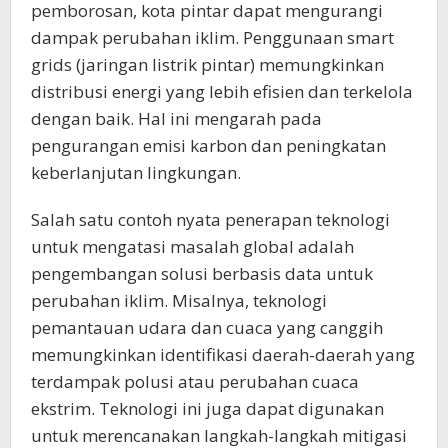
pemborosan, kota pintar dapat mengurangi
dampak perubahan iklim. Penggunaan smart
grids (jaringan listrik pintar) memungkinkan
distribusi energi yang lebih efisien dan terkelola
dengan baik. Hal ini mengarah pada
pengurangan emisi karbon dan peningkatan
keberlanjutan lingkungan.
Salah satu contoh nyata penerapan teknologi
untuk mengatasi masalah global adalah
pengembangan solusi berbasis data untuk
perubahan iklim. Misalnya, teknologi
pemantauan udara dan cuaca yang canggih
memungkinkan identifikasi daerah-daerah yang
terdampak polusi atau perubahan cuaca
ekstrim. Teknologi ini juga dapat digunakan
untuk merencanakan langkah-langkah mitigasi