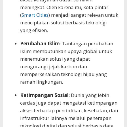
meningkat. Oleh karena itu, kota pintar
(
Smart Cities
) menjadi sangat relevan untuk
menciptakan solusi berbasis teknologi
yang efisien.
Perubahan Iklim
: Tantangan perubahan
iklim membutuhkan upaya global untuk
menemukan solusi yang dapat
mengurangi jejak karbon dan
memperkenalkan teknologi hijau yang
ramah lingkungan.
Ketimpangan Sosial
: Dunia yang lebih
cerdas juga dapat mengatasi ketimpangan
akses terhadap pendidikan, kesehatan, dan
infrastruktur lainnya melalui penerapan
teknologi digital dan solusi berbasis data.