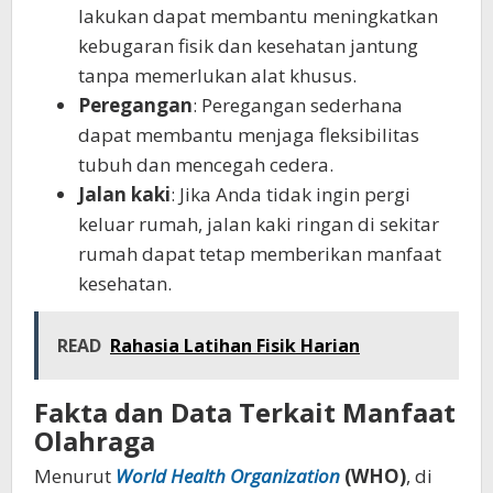
lakukan dapat membantu meningkatkan
kebugaran fisik dan kesehatan jantung
tanpa memerlukan alat khusus.
Peregangan
: Peregangan sederhana
dapat membantu menjaga fleksibilitas
tubuh dan mencegah cedera.
Jalan kaki
: Jika Anda tidak ingin pergi
keluar rumah, jalan kaki ringan di sekitar
rumah dapat tetap memberikan manfaat
kesehatan.
READ
Rahasia Latihan Fisik Harian
Fakta dan Data Terkait Manfaat
Olahraga
Menurut
World Health Organization
(WHO)
, di