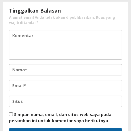
Tinggalkan Balasan
Alamat email Anda tidak akan dipublikasikan.
Ruas yang
wajib ditandai
*
Simpan nama, email, dan situs web saya pada
peramban ini untuk komentar saya berikutnya.