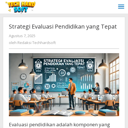
Lewati
ke
konten
Strategi Evaluasi Pendidikan yang Tepat
oleh
Agustus 7, 2025
Redaksi
oleh
Redaksi Techhardsoft
Techhardsoft
Evaluasi pendidikan adalah komponen yang