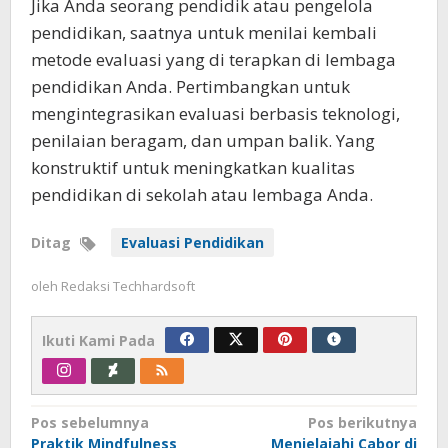
Jika Anda seorang pendidik atau pengelola
pendidikan, saatnya untuk menilai kembali
metode evaluasi yang di terapkan di lembaga
pendidikan Anda. Pertimbangkan untuk
mengintegrasikan evaluasi berbasis teknologi,
penilaian beragam, dan umpan balik. Yang
konstruktif untuk meningkatkan kualitas
pendidikan di sekolah atau lembaga Anda.
Ditag
Evaluasi Pendidikan
oleh
Redaksi Techhardsoft
Ikuti Kami Pada
Navigasi
Pos sebelumnya
Pos berikutnya
Praktik Mindfulness
Menjelajahi Cabor di