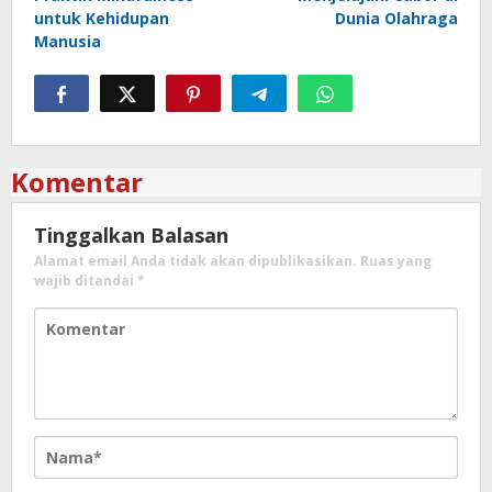
pos
untuk Kehidupan
Dunia Olahraga
Manusia
Komentar
Tinggalkan Balasan
Alamat email Anda tidak akan dipublikasikan.
Ruas yang
wajib ditandai
*