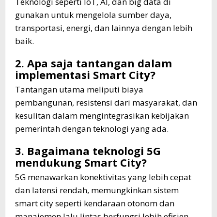
Teknologi seperti IoT, AI, dan big data di
gunakan untuk mengelola sumber daya,
transportasi, energi, dan lainnya dengan lebih
baik.
2. Apa saja tantangan dalam
implementasi Smart City?
Tantangan utama meliputi biaya
pembangunan, resistensi dari masyarakat, dan
kesulitan dalam mengintegrasikan kebijakan
pemerintah dengan teknologi yang ada.
3. Bagaimana teknologi 5G
mendukung Smart City?
5G menawarkan konektivitas yang lebih cepat
dan latensi rendah, memungkinkan sistem
smart city seperti kendaraan otonom dan
manajemen lalu lintas berfungsi lebih efisien.