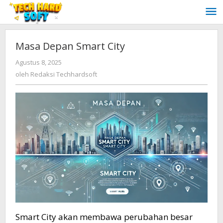
Lewati
ke
konten
Masa Depan Smart City
oleh
Agustus 8, 2025
Redaksi
oleh
Redaksi Techhardsoft
Techhardsoft
Smart City akan membawa perubahan besar