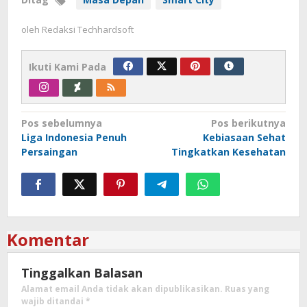
oleh
Redaksi Techhardsoft
Ikuti Kami Pada
Navigasi
Pos sebelumnya
Pos berikutnya
Liga Indonesia Penuh
Kebiasaan Sehat
pos
Persaingan
Tingkatkan Kesehatan
Komentar
Tinggalkan Balasan
Alamat email Anda tidak akan dipublikasikan.
Ruas yang
wajib ditandai
*