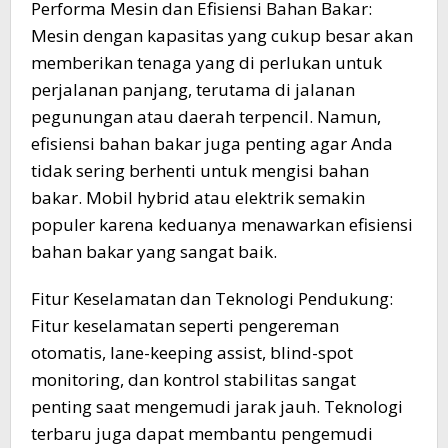
Performa Mesin dan Efisiensi Bahan Bakar:
Mesin dengan kapasitas yang cukup besar akan
memberikan tenaga yang di perlukan untuk
perjalanan panjang, terutama di jalanan
pegunungan atau daerah terpencil. Namun,
efisiensi bahan bakar juga penting agar Anda
tidak sering berhenti untuk mengisi bahan
bakar. Mobil hybrid atau elektrik semakin
populer karena keduanya menawarkan efisiensi
bahan bakar yang sangat baik.
Fitur Keselamatan dan Teknologi Pendukung:
Fitur keselamatan seperti pengereman
otomatis, lane-keeping assist, blind-spot
monitoring, dan kontrol stabilitas sangat
penting saat mengemudi jarak jauh. Teknologi
terbaru juga dapat membantu pengemudi