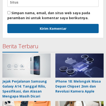
Simpan nama, email, dan situs web saya pada
peramban ini untuk komentar saya berikutnya.
Berita Terbaru
Jejak Perjalanan Samsung
iPhone 18: Melongok Masa
Galaxy A14: Tanggal Rilis,
Depan Chipset 2nm dan
Spesifikasi, dan Alasan
Revolusi Kamera Apple
Mengapa Masih Dicari