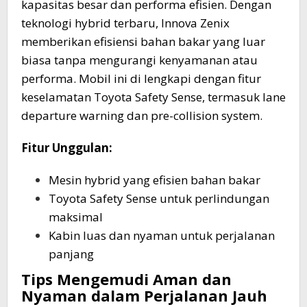
kapasitas besar dan performa efisien. Dengan
teknologi hybrid terbaru, Innova Zenix
memberikan efisiensi bahan bakar yang luar
biasa tanpa mengurangi kenyamanan atau
performa. Mobil ini di lengkapi dengan fitur
keselamatan Toyota Safety Sense, termasuk lane
departure warning dan pre-collision system.
Fitur Unggulan:
Mesin hybrid yang efisien bahan bakar
Toyota Safety Sense untuk perlindungan
maksimal
Kabin luas dan nyaman untuk perjalanan
panjang
Tips Mengemudi Aman dan
Nyaman dalam Perjalanan Jauh