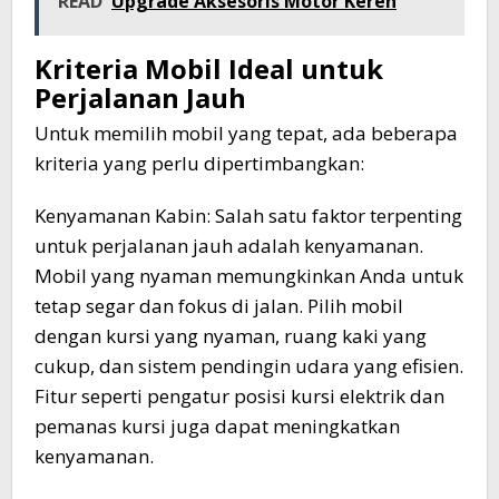
READ
Upgrade Aksesoris Motor Keren
Kriteria Mobil Ideal untuk
Perjalanan Jauh
Untuk memilih mobil yang tepat, ada beberapa
kriteria yang perlu dipertimbangkan:
Kenyamanan Kabin: Salah satu faktor terpenting
untuk perjalanan jauh adalah kenyamanan.
Mobil yang nyaman memungkinkan Anda untuk
tetap segar dan fokus di jalan. Pilih mobil
dengan kursi yang nyaman, ruang kaki yang
cukup, dan sistem pendingin udara yang efisien.
Fitur seperti pengatur posisi kursi elektrik dan
pemanas kursi juga dapat meningkatkan
kenyamanan.