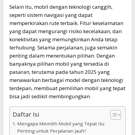
Selain itu, mobil dengan teknologi canggih,
seperti sistem navigasi yang dapat
memperkirakan rute terbaik. Fitur keselamatan
yang dapat mengurangi risiko kecelakaan, dan
konektivitas yang memungkinkan Anda tetap
terhubung. Selama perjalanan, juga semakin
penting dalam menentukan pilihan. Dengan
banyaknya pilihan mobil yang tersedia di
pasaran, terutama pada tahun 2025 yang
menawarkan berbagai model dengan teknologi
terdepan, membuat pemilihan mobil yang tepat
bisa jadi sedikit membingungkan.
Daftar Isi
Mengapa Memilih Mobil yang Tepat Itu
Penting untuk Perjalanan Jauh?