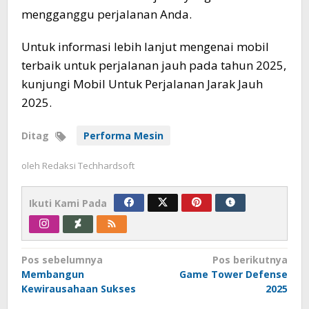
mengganggu perjalanan Anda.
Untuk informasi lebih lanjut mengenai mobil
terbaik untuk perjalanan jauh pada tahun 2025,
kunjungi Mobil Untuk Perjalanan Jarak Jauh
2025.
Ditag
Performa Mesin
oleh
Redaksi Techhardsoft
Ikuti Kami Pada
Navigasi
Pos sebelumnya
Pos berikutnya
Membangun
Game Tower Defense
pos
Kewirausahaan Sukses
2025