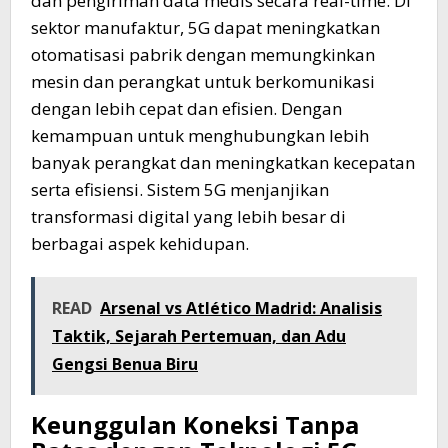
dan pengiriman data medis secara real-time. Di
sektor manufaktur, 5G dapat meningkatkan
otomatisasi pabrik dengan memungkinkan
mesin dan perangkat untuk berkomunikasi
dengan lebih cepat dan efisien. Dengan
kemampuan untuk menghubungkan lebih
banyak perangkat dan meningkatkan kecepatan
serta efisiensi. Sistem 5G menjanjikan
transformasi digital yang lebih besar di
berbagai aspek kehidupan.
READ
Arsenal vs Atlético Madrid: Analisis
Taktik, Sejarah Pertemuan, dan Adu
Gengsi Benua Biru
Keunggulan Koneksi Tanpa