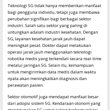
Teknologi 5G tidak hanya memberikan manfaat
bagi pengguna individu, tetapi juga membawa
perubahan signifikan bagi berbagai sektor
industri. Salah satu sektor yang paling di
untungkan adalah industri kesehatan. Dengan
5G, layanan kesehatan jarak jauh dapat
meningkat pesat. Dokter dapat melakukan
operasi jarak jauh menggunakan teknologi
robotika medis yang terkendali secara real-time
melalui jaringan 5G. Selain itu, kemampuan
untuk mengirimkan data medis dalam waktu
nyata akan meningkatkan diagnosis dan
perawatan pasien.
Sektor otomotif juga mendapat manfaat besar
dari adopsi sistem 5G. Kendaraan otonom yang
menggunakan 5G untuk saling berkomunikasi