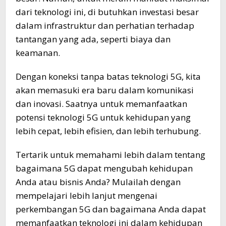
dari teknologi ini, di butuhkan investasi besar
dalam infrastruktur dan perhatian terhadap
tantangan yang ada, seperti biaya dan
keamanan.
Dengan koneksi tanpa batas teknologi 5G, kita
akan memasuki era baru dalam komunikasi
dan inovasi. Saatnya untuk memanfaatkan
potensi teknologi 5G untuk kehidupan yang
lebih cepat, lebih efisien, dan lebih terhubung.
Tertarik untuk memahami lebih dalam tentang
bagaimana 5G dapat mengubah kehidupan
Anda atau bisnis Anda? Mulailah dengan
mempelajari lebih lanjut mengenai
perkembangan 5G dan bagaimana Anda dapat
memanfaatkan teknologi ini dalam kehidupan