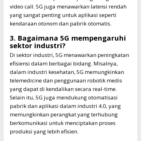
video call. 5G juga menawarkan latensi rendah
yang sangat penting untuk aplikasi seperti
kendaraan otonom dan pabrik otomatis.
3. Bagaimana 5G mempengaruhi
sektor industri?
Di sektor industri, 5G menawarkan peningkatan
efisiensi dalam berbagai bidang. Misalnya,
dalam industri kesehatan, 5G memungkinkan
telemedicine dan penggunaan robotik medis
yang dapat di kendalikan secara real-time.
Selain itu, 5G juga mendukung otomatisasi
pabrik dan aplikasi dalam industri 4.0, yang
memungkinkan perangkat yang terhubung
berkomunikasi untuk menciptakan proses
produksi yang lebih efisien.