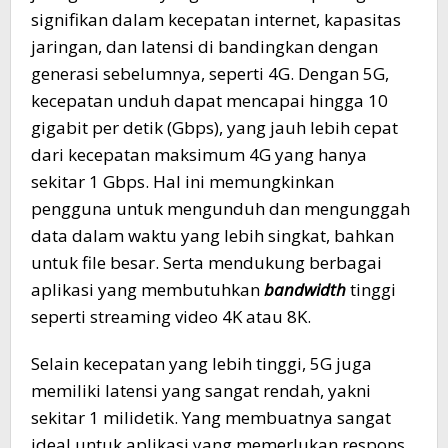
signifikan dalam kecepatan internet, kapasitas
jaringan, dan latensi di bandingkan dengan
generasi sebelumnya, seperti 4G. Dengan 5G,
kecepatan unduh dapat mencapai hingga 10
gigabit per detik (Gbps), yang jauh lebih cepat
dari kecepatan maksimum 4G yang hanya
sekitar 1 Gbps. Hal ini memungkinkan
pengguna untuk mengunduh dan mengunggah
data dalam waktu yang lebih singkat, bahkan
untuk file besar. Serta mendukung berbagai
aplikasi yang membutuhkan
bandwidth
tinggi
seperti streaming video 4K atau 8K.
Selain kecepatan yang lebih tinggi, 5G juga
memiliki latensi yang sangat rendah, yakni
sekitar 1 milidetik. Yang membuatnya sangat
ideal untuk aplikasi yang memerlukan respons