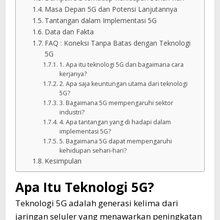
Masa Depan 5G dan Potensi Lanjutannya
Tantangan dalam Implementasi 5G
Data dan Fakta
FAQ : Koneksi Tanpa Batas dengan Teknologi
5G
1. Apa itu teknologi 5G dan bagaimana cara
kerjanya?
2. Apa saja keuntungan utama dari teknologi
5G?
3. Bagaimana 5G mempengaruhi sektor
industri?
4. Apa tantangan yang di hadapi dalam
implementasi 5G?
5. Bagaimana 5G dapat mempengaruhi
kehidupan sehari-hari?
Kesimpulan
Apa Itu Teknologi 5G?
Teknologi 5G adalah generasi kelima dari
jaringan seluler yang menawarkan peningkatan