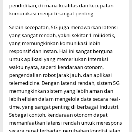
pendidikan, di mana kualitas dan kecepatan
komunikasi menjadi sangat penting.
Selain kecepatan, 5G juga menawarkan latensi
yang sangat rendah, yakni sekitar 1 milidetik,
yang memungkinkan komunikasi lebih
responsif dan instan. Hal ini sangat berguna
untuk aplikasi yang memerlukan interaksi
waktu nyata, seperti kendaraan otonom,
pengendalian robot jarak jauh, dan aplikasi
telemedicine. Dengan latensi rendah, sistem 5G
memungkinkan sistem yang lebih aman dan
lebih efisien dalam mengelola data secara real-
time, yang sangat penting di berbagai industri.
Sebagai contoh, kendaraan otonom dapat
memanfaatkan latensi rendah untuk merespons
secara cepat terhadap perubahan kondisi jalan