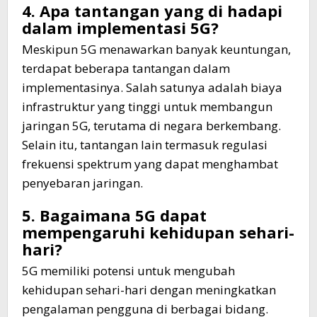
4. Apa tantangan yang di hadapi
dalam implementasi 5G?
Meskipun 5G menawarkan banyak keuntungan,
terdapat beberapa tantangan dalam
implementasinya. Salah satunya adalah biaya
infrastruktur yang tinggi untuk membangun
jaringan 5G, terutama di negara berkembang.
Selain itu, tantangan lain termasuk regulasi
frekuensi spektrum yang dapat menghambat
penyebaran jaringan.
5. Bagaimana 5G dapat
mempengaruhi kehidupan sehari-
hari?
5G memiliki potensi untuk mengubah
kehidupan sehari-hari dengan meningkatkan
pengalaman pengguna di berbagai bidang.