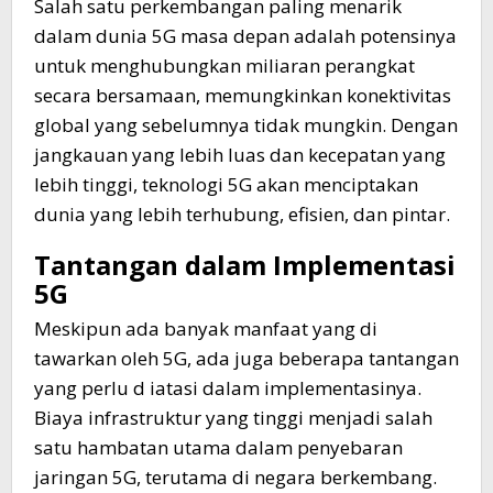
Salah satu perkembangan paling menarik
dalam dunia 5G masa depan adalah potensinya
untuk menghubungkan miliaran perangkat
secara bersamaan, memungkinkan konektivitas
global yang sebelumnya tidak mungkin. Dengan
jangkauan yang lebih luas dan kecepatan yang
lebih tinggi, teknologi 5G akan menciptakan
dunia yang lebih terhubung, efisien, dan pintar.
Tantangan dalam Implementasi
5G
Meskipun ada banyak manfaat yang di
tawarkan oleh 5G, ada juga beberapa tantangan
yang perlu d iatasi dalam implementasinya.
Biaya infrastruktur yang tinggi menjadi salah
satu hambatan utama dalam penyebaran
jaringan 5G, terutama di negara berkembang.