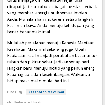
tulus menjaga diri, kesehatan sejati bisa
dicapai. Jadikan tubuh sebagai investasi terbaik
yang memberi energi untuk semua impian
Anda. Mulailah hari ini, karena setiap langkah
kecil membawa Anda menuju kehidupan yang
benar-benar maksimal.
Mulailah perjalanan menuju Rahasia Manfaat
Kesehatan Maksimal sekarang juga! Ubah
kebiasaan kecil menjadi perubahan besar untuk
tubuh dan pikiran sehat. Jadikan setiap hari
langkah baru menuju hidup yang penuh energi,
kebahagiaan, dan keseimbangan. Waktunya
hidup maksimal dimulai hari ini!
Ditag
Kesehatan Maksimal
oleh
Redaksi Techhardsoft