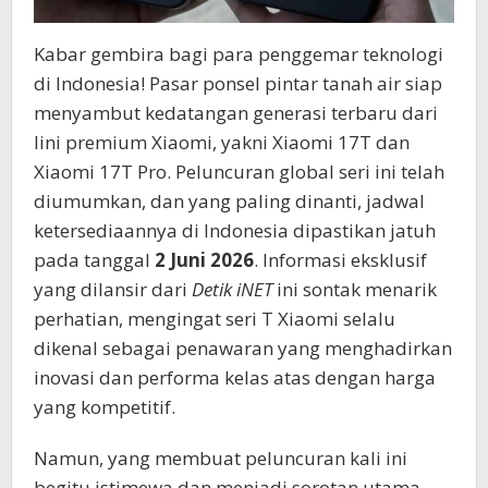
Kabar gembira bagi para penggemar teknologi
di Indonesia! Pasar ponsel pintar tanah air siap
menyambut kedatangan generasi terbaru dari
lini premium Xiaomi, yakni Xiaomi 17T dan
Xiaomi 17T Pro. Peluncuran global seri ini telah
diumumkan, dan yang paling dinanti, jadwal
ketersediaannya di Indonesia dipastikan jatuh
pada tanggal
2 Juni 2026
. Informasi eksklusif
yang dilansir dari
Detik iNET
ini sontak menarik
perhatian, mengingat seri T Xiaomi selalu
dikenal sebagai penawaran yang menghadirkan
inovasi dan performa kelas atas dengan harga
yang kompetitif.
Namun, yang membuat peluncuran kali ini
begitu istimewa dan menjadi sorotan utama