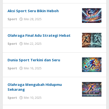
Redaksi
Techhardsoft
Aksi Sport Seru Bikin Heboh
oleh
Sport
Mei 28, 2025
Redaksi
Techhardsoft
Olahraga Final Adu Strategi Hebat
oleh
Sport
Mei 22, 2025
Redaksi
Techhardsoft
Dunia Sport Terkini dan Seru
oleh
Sport
Mei 16, 2025
Redaksi
Techhardsoft
Olahraga Mengubah Hidupmu
Sekarang
oleh
Sport
Mei 10, 2025
Redaksi
Techhardsoft