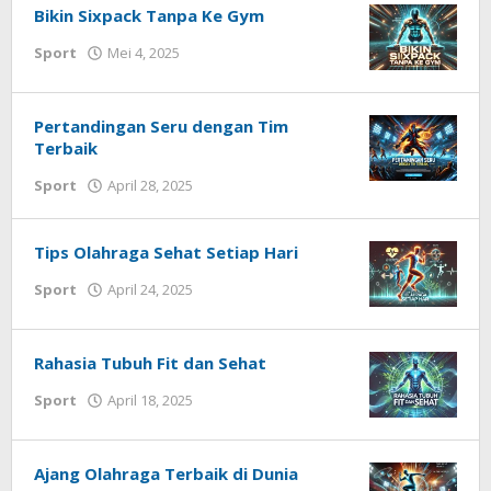
Bikin Sixpack Tanpa Ke Gym
oleh
Sport
Mei 4, 2025
Redaksi
Techhardsoft
Pertandingan Seru dengan Tim
Terbaik
oleh
Sport
April 28, 2025
Redaksi
Techhardsoft
Tips Olahraga Sehat Setiap Hari
oleh
Sport
April 24, 2025
Redaksi
Techhardsoft
Rahasia Tubuh Fit dan Sehat
oleh
Sport
April 18, 2025
Redaksi
Techhardsoft
Ajang Olahraga Terbaik di Dunia