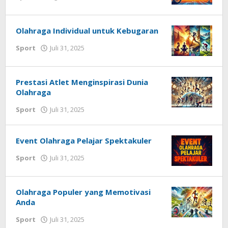
Redaksi
Techhardsoft
Olahraga Individual untuk Kebugaran
oleh
Sport
Juli 31, 2025
Redaksi
Techhardsoft
Prestasi Atlet Menginspirasi Dunia
Olahraga
oleh
Sport
Juli 31, 2025
Redaksi
Techhardsoft
Event Olahraga Pelajar Spektakuler
oleh
Sport
Juli 31, 2025
Redaksi
Techhardsoft
Olahraga Populer yang Memotivasi
Anda
oleh
Sport
Juli 31, 2025