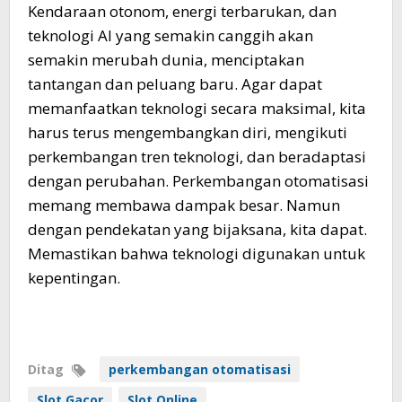
Kendaraan otonom, energi terbarukan, dan
teknologi AI yang semakin canggih akan
semakin merubah dunia, menciptakan
tantangan dan peluang baru. Agar dapat
memanfaatkan teknologi secara maksimal, kita
harus terus mengembangkan diri, mengikuti
perkembangan tren teknologi, dan beradaptasi
dengan perubahan. Perkembangan otomatisasi
memang membawa dampak besar. Namun
dengan pendekatan yang bijaksana, kita dapat.
Memastikan bahwa teknologi digunakan untuk
kepentingan.
Ditag
perkembangan otomatisasi
Slot Gacor
Slot Online