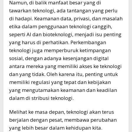
Namun, di balik manfaat besar yang di
tawarkan teknologi, ada tantangan yang perlu
di hadapi. Keamanan data, privasi, dan masalah
etika dalam penggunaan teknologi canggih,
seperti AI dan bioteknologi, menjadi isu penting
yang harus di perhatikan. Perkembangan
teknologi juga memperburuk ketimpangan
sosial, dengan adanya kesenjangan digital
antara mereka yang memiliki akses ke teknologi
dan yang tidak. Oleh karena itu, penting untuk
memiliki regulasi yang tepat dan kebijakan
yang mengutamakan keamanan dan keadilan
dalam di stribusi teknologi.
Melihat ke masa depan, teknologi akan terus
berjalan dengan pesat, membawa perubahan
yang lebih besar dalam kehidupan kita.