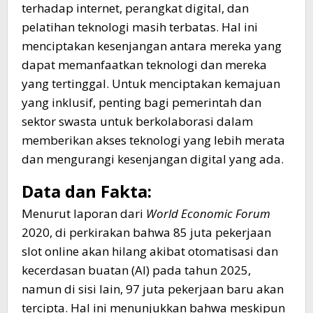
terhadap internet, perangkat digital, dan
pelatihan teknologi masih terbatas. Hal ini
menciptakan kesenjangan antara mereka yang
dapat memanfaatkan teknologi dan mereka
yang tertinggal. Untuk menciptakan kemajuan
yang inklusif, penting bagi pemerintah dan
sektor swasta untuk berkolaborasi dalam
memberikan akses teknologi yang lebih merata
dan mengurangi kesenjangan digital yang ada.
Data dan Fakta:
Menurut laporan dari
World Economic Forum
2020, di perkirakan bahwa 85 juta pekerjaan
slot online akan hilang akibat otomatisasi dan
kecerdasan buatan (AI) pada tahun 2025,
namun di sisi lain, 97 juta pekerjaan baru akan
tercipta. Hal ini menunjukkan bahwa meskipun