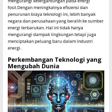
mengurangi ketergantungan pada energi
fosil.Dengan meningkatnya efisiensi dan
penurunan biaya teknologi ini, lebih banyak
negara dan perusahaan yang beralih ke sumber
energi terbarukan. Hal ini tidak hanya
mengurangi dampak lingkungan tetapi juga
menciptakan peluang baru dalam industri
energi.
Perkembangan Teknologi yang
Mengubah Dunia