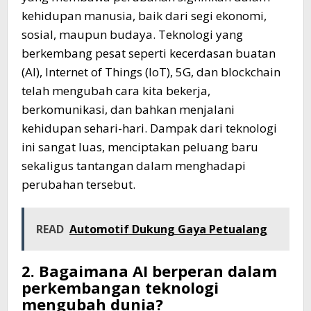
kehidupan manusia, baik dari segi ekonomi,
sosial, maupun budaya. Teknologi yang
berkembang pesat seperti kecerdasan buatan
(AI), Internet of Things (IoT), 5G, dan blockchain
telah mengubah cara kita bekerja,
berkomunikasi, dan bahkan menjalani
kehidupan sehari-hari. Dampak dari teknologi
ini sangat luas, menciptakan peluang baru
sekaligus tantangan dalam menghadapi
perubahan tersebut.
READ
Automotif Dukung Gaya Petualang
2. Bagaimana AI berperan dalam
perkembangan teknologi
mengubah dunia?