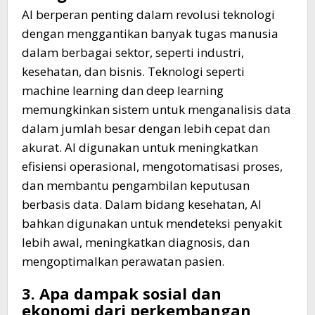
AI berperan penting dalam revolusi teknologi
dengan menggantikan banyak tugas manusia
dalam berbagai sektor, seperti industri,
kesehatan, dan bisnis. Teknologi seperti
machine learning dan deep learning
memungkinkan sistem untuk menganalisis data
dalam jumlah besar dengan lebih cepat dan
akurat. AI digunakan untuk meningkatkan
efisiensi operasional, mengotomatisasi proses,
dan membantu pengambilan keputusan
berbasis data. Dalam bidang kesehatan, AI
bahkan digunakan untuk mendeteksi penyakit
lebih awal, meningkatkan diagnosis, dan
mengoptimalkan perawatan pasien.
3. Apa dampak sosial dan
ekonomi dari perkembangan