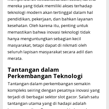
mereka yang tidak memiliki akses terhadap
teknologi modern akan tertinggal dalam hal
pendidikan, pekerjaan, dan bahkan layanan
kesehatan. Oleh karena itu, penting untuk
memastikan bahwa inovasi teknologi tidak
hanya menguntungkan sebagian kecil
masyarakat, tetapi dapat di nikmati oleh
seluruh lapisan masyarakat secara adil dan
merata.
Tantangan dalam
Perkembangan Teknologi
Tantangan dalam perkembangan semakin
kompleks seiring dengan pesatnya inovasi yang
terjadi di berbagai sektor slot gacor. Salah satu
tantangan utama yang di hadapi adalah