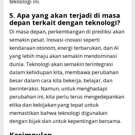
teknologi ini.
5. Apa yang akan terjadi di masa
depan terkait dengan teknologi?
Di masa depan, perkembangan di prediksi akan
semakin pesat. Inovasi-inovasi seperti
kendaraan otonom, energi terbarukan, dan AI
yang lebih maju akan semakin mendominasi
dunia. Teknologi akan semakin terintegrasi
dalam kehidupan kita, membawa perubahan
besar dalam cara kita bekerja, belajar, dan
berinteraksi. Namun, untuk menghadapi
perubahan ini, kita perlu terus mengedepankan
etika dan kebijakan yang tepat untuk
memastikan bahwa teknologi digunakan
dengan bijak dan untuk kepentingan bersama.
Kesimpulan