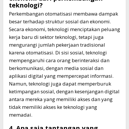
teknologi?
Perkembangan otomatisasi membawa dampak
besar terhadap struktur sosial dan ekonomi.
Secara ekonomi, teknologi menciptakan peluang
kerja baru di sektor teknologi, tetapi juga
mengurangi jumlah pekerjaan tradisional
karena otomatisasi. Di sisi sosial, teknologi
mempengaruhi cara orang berinteraksi dan
berkomunikasi, dengan media sosial dan
aplikasi digital yang mempercepat informasi.
Namun, teknologi juga dapat memperburuk
ketimpangan sosial, dengan kesenjangan digital
antara mereka yang memiliki akses dan yang
tidak memiliki akses ke teknologi yang
memadai.
4. Apa saja tantangan yang