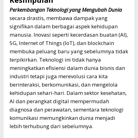
Perkembangan Teknologi yang Mengubah Dunia
secara drastis, membawa dampak yang
signifikan dalam berbagai aspek kehidupan
manusia. Inovasi seperti kecerdasan buatan (AI),
5G, Internet of Things (IoT), dan blockchain
membuka peluang baru yang sebelumnya tidak
terpikirkan. Teknologi ini tidak hanya
meningkatkan efisiensi dalam dunia bisnis dan
industri tetapi juga merevolusi cara kita
berinteraksi, berkomunikasi, dan mengelola
kehidupan sehari-hari. Dalam sektor kesehatan,
AI dan perangkat digital mempermudah
diagnosa dan perawatan, sementara teknologi
komunikasi memungkinkan dunia menjadi
lebih terhubung dari sebelumnya.