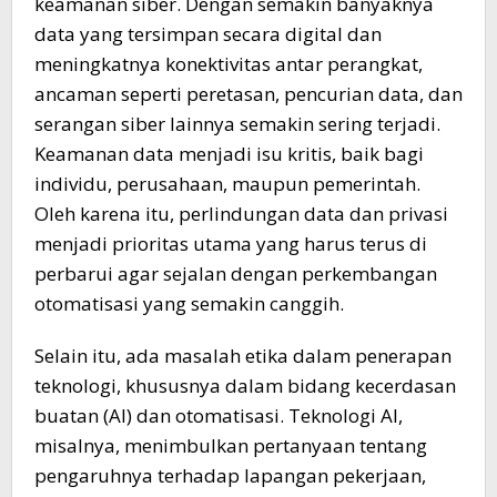
keamanan siber. Dengan semakin banyaknya
data yang tersimpan secara digital dan
meningkatnya konektivitas antar perangkat,
ancaman seperti peretasan, pencurian data, dan
serangan siber lainnya semakin sering terjadi.
Keamanan data menjadi isu kritis, baik bagi
individu, perusahaan, maupun pemerintah.
Oleh karena itu, perlindungan data dan privasi
menjadi prioritas utama yang harus terus di
perbarui agar sejalan dengan perkembangan
otomatisasi yang semakin canggih.
Selain itu, ada masalah etika dalam penerapan
teknologi, khususnya dalam bidang kecerdasan
buatan (AI) dan otomatisasi. Teknologi AI,
misalnya, menimbulkan pertanyaan tentang
pengaruhnya terhadap lapangan pekerjaan,