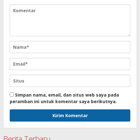
Simpan nama, email, dan situs web saya pada
peramban ini untuk komentar saya berikutnya.
Berita Terbaru