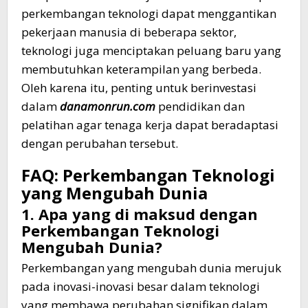
perkembangan teknologi dapat menggantikan
pekerjaan manusia di beberapa sektor,
teknologi juga menciptakan peluang baru yang
membutuhkan keterampilan yang berbeda.
Oleh karena itu, penting untuk berinvestasi
dalam
danamonrun.com
pendidikan dan
pelatihan agar tenaga kerja dapat beradaptasi
dengan perubahan tersebut.
FAQ: Perkembangan Teknologi
yang Mengubah Dunia
1. Apa yang di maksud dengan
Perkembangan Teknologi
Mengubah Dunia?
Perkembangan yang mengubah dunia merujuk
pada inovasi-inovasi besar dalam teknologi
yang membawa perubahan signifikan dalam