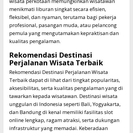
wisata perkotaan memungkinkan wisatawan
menikmati liburan singkat secara efisien,
fleksibel, dan nyaman, terutama bagi pekerja
profesional, pasangan muda, atau pelancong
pemula yang mengutamakan kepraktisan dan
kualitas pengalaman.
Rekomendasi Destinasi
Perjalanan Wisata Terbaik
Rekomendasi Destinasi Perjalanan Wisata
Terbaik
dapat di lihat dari tingkat popularitas,
aksesibilitas, serta kualitas pengalaman yang di
tawarkan kepada wisatawan. Destinasi wisata
unggulan di Indonesia seperti Bali, Yogyakarta,
dan Bandung di kenal memiliki fasilitas slot
online lengkap, ragam atraksi, serta dukungan
infrastruktur yang memadai. Keberadaan