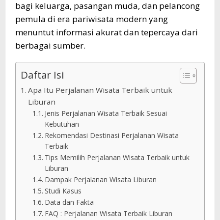
bagi keluarga, pasangan muda, dan pelancong
pemula di era pariwisata modern yang
menuntut informasi akurat dan tepercaya dari
berbagai sumber.
Daftar Isi
Apa Itu Perjalanan Wisata Terbaik untuk
Liburan
Jenis Perjalanan Wisata Terbaik Sesuai
Kebutuhan
Rekomendasi Destinasi Perjalanan Wisata
Terbaik
Tips Memilih Perjalanan Wisata Terbaik untuk
Liburan
Dampak Perjalanan Wisata Liburan
Studi Kasus
Data dan Fakta
FAQ : Perjalanan Wisata Terbaik Liburan