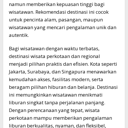
namun memberikan kepuasan tinggi bagi
wisatawan. Rekomendasi destinasi ini cocok
untuk pencinta alam, pasangan, maupun
wisatawan yang mencari pengalaman unik dan
autentik.
Bagi wisatawan dengan waktu terbatas,
destinasi wisata perkotaan dan regional
menjadi pilihan praktis dan efisien. Kota seperti
Jakarta, Surabaya, dan Singapura menawarkan
kemudahan akses, fasilitas modern, serta
beragam pilihan hiburan dan belanja. Destinasi
ini memungkinkan wisatawan menikmati
liburan singkat tanpa perjalanan panjang.
Dengan perencanaan yang tepat, wisata
perkotaan mampu memberikan pengalaman
liburan berkualitas, nyaman, dan fleksibel,