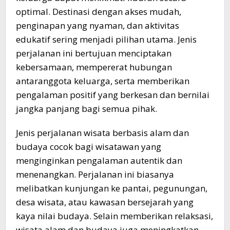
optimal. Destinasi dengan akses mudah,
penginapan yang nyaman, dan aktivitas
edukatif sering menjadi pilihan utama. Jenis
perjalanan ini bertujuan menciptakan
kebersamaan, mempererat hubungan
antaranggota keluarga, serta memberikan
pengalaman positif yang berkesan dan bernilai
jangka panjang bagi semua pihak.
Jenis perjalanan wisata berbasis alam dan
budaya cocok bagi wisatawan yang
menginginkan pengalaman autentik dan
menenangkan. Perjalanan ini biasanya
melibatkan kunjungan ke pantai, pegunungan,
desa wisata, atau kawasan bersejarah yang
kaya nilai budaya. Selain memberikan relaksasi,
wisata alam dan budaya juga meningkatkan