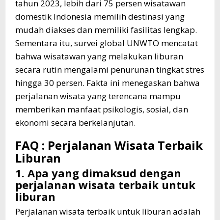
tahun 2023, lebih dari 75 persen wisatawan
domestik Indonesia memilih destinasi yang
mudah diakses dan memiliki fasilitas lengkap.
Sementara itu, survei global UNWTO mencatat
bahwa wisatawan yang melakukan liburan
secara rutin mengalami penurunan tingkat stres
hingga 30 persen. Fakta ini menegaskan bahwa
perjalanan wisata yang terencana mampu
memberikan manfaat psikologis, sosial, dan
ekonomi secara berkelanjutan.
FAQ : Perjalanan Wisata Terbaik
Liburan
1. Apa yang dimaksud dengan
perjalanan wisata terbaik untuk
liburan
Perjalanan wisata terbaik untuk liburan adalah