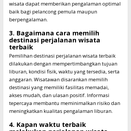
wisata dapat memberikan pengalaman optimal
baik bagi pelancong pemula maupun
berpengalaman.
3. Bagaimana cara memilih
destinasi perjalanan wisata
terbaik
Pemilihan destinasi perjalanan wisata terbaik
dilakukan dengan mempertimbangkan tujuan
liburan, kondisi fisik, waktu yang tersedia, serta
anggaran. Wisatawan disarankan memilih
destinasi yang memiliki fasilitas memadai,
akses mudah, dan ulasan positif. Informasi
tepercaya membantu meminimalkan risiko dan
meningkatkan kualitas pengalaman liburan.
4. Kapan waktu terbaik