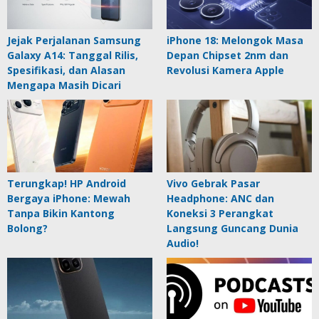
Jejak Perjalanan Samsung
iPhone 18: Melongok Masa
Galaxy A14: Tanggal Rilis,
Depan Chipset 2nm dan
Spesifikasi, dan Alasan
Revolusi Kamera Apple
Mengapa Masih Dicari
Terungkap! HP Android
Vivo Gebrak Pasar
Bergaya iPhone: Mewah
Headphone: ANC dan
Tanpa Bikin Kantong
Koneksi 3 Perangkat
Bolong?
Langsung Guncang Dunia
Audio!