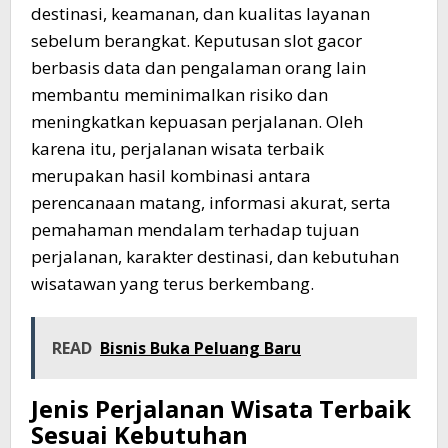
destinasi, keamanan, dan kualitas layanan
sebelum berangkat. Keputusan slot gacor
berbasis data dan pengalaman orang lain
membantu meminimalkan risiko dan
meningkatkan kepuasan perjalanan. Oleh
karena itu, perjalanan wisata terbaik
merupakan hasil kombinasi antara
perencanaan matang, informasi akurat, serta
pemahaman mendalam terhadap tujuan
perjalanan, karakter destinasi, dan kebutuhan
wisatawan yang terus berkembang.
READ
Bisnis Buka Peluang Baru
Jenis Perjalanan Wisata Terbaik
Sesuai Kebutuhan