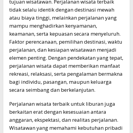
tujuan wisatawan. Perjalanan wisata terbaik
tidak selalu identik dengan destinasi mewah
atau biaya tinggi, melainkan perjalanan yang
mampu menghadirkan kenyamanan,
keamanan, serta kepuasan secara menyeluruh.
Faktor perencanaan, pemilihan destinasi, waktu
perjalanan, dan kesiapan wisatawan menjadi
elemen penting. Dengan pendekatan yang tepat,
perjalanan wisata dapat memberikan manfaat
rekreasi, relaksasi, serta pengalaman bermakna
bagi individu, pasangan, maupun keluarga
secara seimbang dan berkelanjutan.
Perjalanan wisata terbaik untuk liburan juga
berkaitan erat dengan kesesuaian antara
anggaran, ekspektasi, dan realitas perjalanan.
Wisatawan yang memahami kebutuhan pribadi