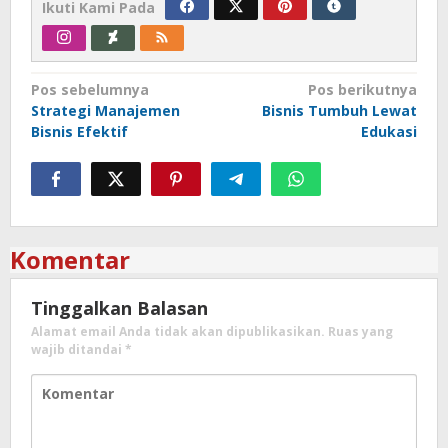
Ikuti Kami Pada
Navigasi
Pos sebelumnya
Pos berikutnya
Strategi Manajemen
Bisnis Tumbuh Lewat
pos
Bisnis Efektif
Edukasi
Komentar
Tinggalkan Balasan
Alamat email Anda tidak akan dipublikasikan.
Ruas yang
wajib ditandai
*