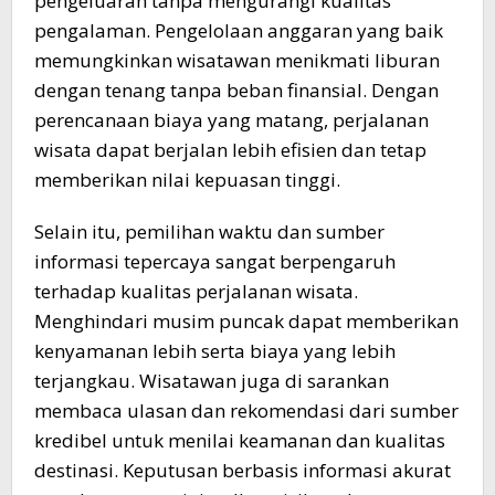
pengeluaran tanpa mengurangi kualitas
pengalaman. Pengelolaan anggaran yang baik
memungkinkan wisatawan menikmati liburan
dengan tenang tanpa beban finansial. Dengan
perencanaan biaya yang matang, perjalanan
wisata dapat berjalan lebih efisien dan tetap
memberikan nilai kepuasan tinggi.
Selain itu, pemilihan waktu dan sumber
informasi tepercaya sangat berpengaruh
terhadap kualitas perjalanan wisata.
Menghindari musim puncak dapat memberikan
kenyamanan lebih serta biaya yang lebih
terjangkau. Wisatawan juga di sarankan
membaca ulasan dan rekomendasi dari sumber
kredibel untuk menilai keamanan dan kualitas
destinasi. Keputusan berbasis informasi akurat