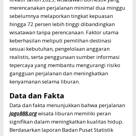
merencanakan perjalanan minimal dua minggu
sebelumnya melaporkan tingkat kepuasan
hingga 72 persen lebih tinggi dibandingkan
wisatawan tanpa perencanaan. Faktor utama
keberhasilan meliputi pemilihan destinasi
sesuai kebutuhan, pengelolaan anggaran
realistis, serta penggunaan sumber informasi
tepercaya yang membantu mengurangi risiko
gangguan perjalanan dan meningkatkan
kenyamanan selama liburan.
Data dan Fakta
Data dan fakta menunjukkan bahwa perjalanan
jago888.org
wisata liburan memiliki peran
signifikan dalam meningkatkan kualitas hidup.
Berdasarkan laporan Badan Pusat Statistik