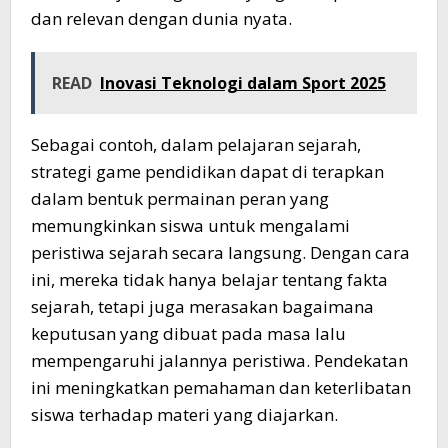
dan relevan dengan dunia nyata.
READ
Inovasi Teknologi dalam Sport 2025
Sebagai contoh, dalam pelajaran sejarah,
strategi game pendidikan dapat di terapkan
dalam bentuk permainan peran yang
memungkinkan siswa untuk mengalami
peristiwa sejarah secara langsung. Dengan cara
ini, mereka tidak hanya belajar tentang fakta
sejarah, tetapi juga merasakan bagaimana
keputusan yang dibuat pada masa lalu
mempengaruhi jalannya peristiwa. Pendekatan
ini meningkatkan pemahaman dan keterlibatan
siswa terhadap materi yang diajarkan.