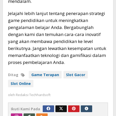
mendalam.
Jelajahi lebih lanjut tentang penerapan strategi
game pendidikan untuk meningkatkan
pengalaman belajar Anda. Bergabunglah
dengan kami dan temukan cara-cara inovatif
yang akan membawa pendidikan ke level
berikutnya. Jangan lewatkan kesempatan untuk
memanfaatkan teknologi dan gamifikasi dalam
proses pembelajaran Anda.
Ditag
Game Terapan
Slot Gacor
Slot Online
oleh
Redaksi Techhardsoft
Ikuti Kami Pada