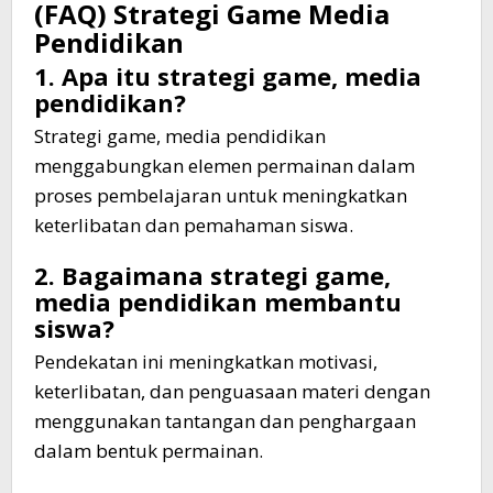
(FAQ) Strategi Game Media
Pendidikan
1. Apa itu strategi game, media
pendidikan?
Strategi game, media pendidikan
menggabungkan elemen permainan dalam
proses pembelajaran untuk meningkatkan
keterlibatan dan pemahaman siswa.
2. Bagaimana strategi game,
media pendidikan membantu
siswa?
Pendekatan ini meningkatkan motivasi,
keterlibatan, dan penguasaan materi dengan
menggunakan tantangan dan penghargaan
dalam bentuk permainan.