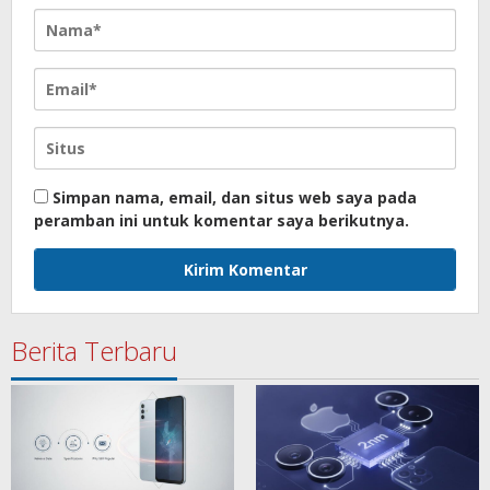
Simpan nama, email, dan situs web saya pada
peramban ini untuk komentar saya berikutnya.
Berita Terbaru