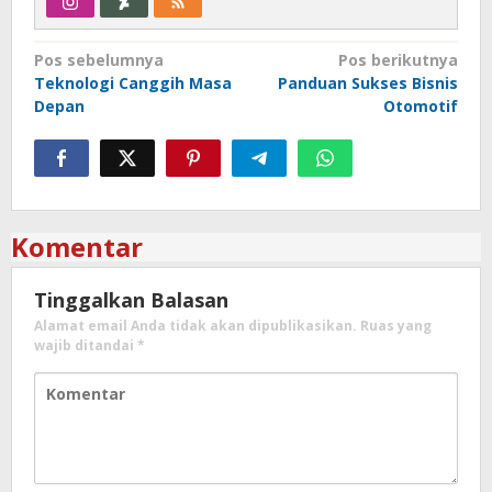
Navigasi
Pos sebelumnya
Pos berikutnya
Teknologi Canggih Masa
Panduan Sukses Bisnis
pos
Depan
Otomotif
Komentar
Tinggalkan Balasan
Alamat email Anda tidak akan dipublikasikan.
Ruas yang
wajib ditandai
*