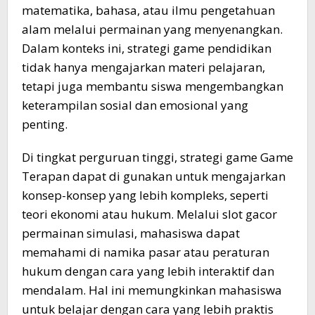
matematika, bahasa, atau ilmu pengetahuan
alam melalui permainan yang menyenangkan.
Dalam konteks ini, strategi game pendidikan
tidak hanya mengajarkan materi pelajaran,
tetapi juga membantu siswa mengembangkan
keterampilan sosial dan emosional yang
penting.
Di tingkat perguruan tinggi, strategi game Game
Terapan dapat di gunakan untuk mengajarkan
konsep-konsep yang lebih kompleks, seperti
teori ekonomi atau hukum. Melalui slot gacor
permainan simulasi, mahasiswa dapat
memahami di namika pasar atau peraturan
hukum dengan cara yang lebih interaktif dan
mendalam. Hal ini memungkinkan mahasiswa
untuk belajar dengan cara yang lebih praktis