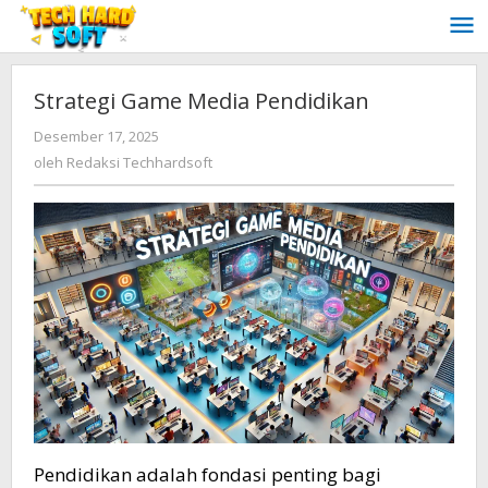
Lewati
ke
konten
Strategi Game Media Pendidikan
oleh
Desember 17, 2025
Redaksi
oleh
Redaksi Techhardsoft
Techhardsoft
Pendidikan adalah fondasi penting bagi