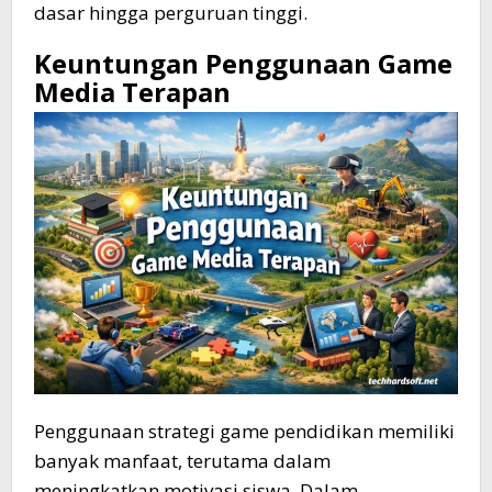
dasar hingga perguruan tinggi.
Keuntungan Penggunaan Game
Media Terapan
Penggunaan strategi game pendidikan memiliki
banyak manfaat, terutama dalam
meningkatkan motivasi siswa. Dalam