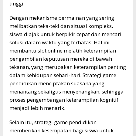
tinggi.
Dengan mekanisme permainan yang sering
melibatkan teka-teki dan situasi kompleks,
siswa diajak untuk berpikir cepat dan mencari
solusi dalam waktu yang terbatas. Hal ini
membantu slot online melatih keterampilan
pengambilan keputusan mereka di bawah
tekanan, yang merupakan keterampilan penting
dalam kehidupan sehari-hari. Strategi game
pendidikan menciptakan suasana yang
menantang sekaligus menyenangkan, sehingga
proses pengembangan keterampilan kognitif
menjadi lebih menarik.
Selain itu, strategi game pendidikan
memberikan kesempatan bagi siswa untuk