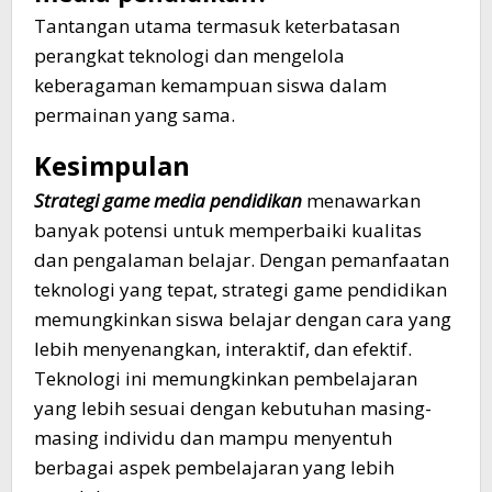
Tantangan utama termasuk keterbatasan
perangkat teknologi dan mengelola
keberagaman kemampuan siswa dalam
permainan yang sama.
Kesimpulan
Strategi game media pendidikan
menawarkan
banyak potensi untuk memperbaiki kualitas
dan pengalaman belajar. Dengan pemanfaatan
teknologi yang tepat, strategi game pendidikan
memungkinkan siswa belajar dengan cara yang
lebih menyenangkan, interaktif, dan efektif.
Teknologi ini memungkinkan pembelajaran
yang lebih sesuai dengan kebutuhan masing-
masing individu dan mampu menyentuh
berbagai aspek pembelajaran yang lebih