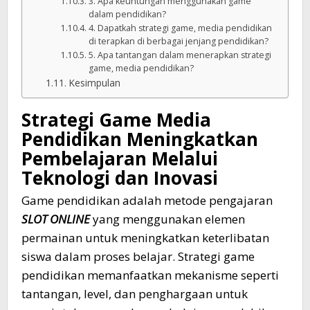
3. Apa keuntungan menggunakan game
dalam pendidikan?
4. Dapatkah strategi game, media pendidikan
di terapkan di berbagai jenjang pendidikan?
5. Apa tantangan dalam menerapkan strategi
game, media pendidikan?
Kesimpulan
Strategi Game Media
Pendidikan Meningkatkan
Pembelajaran Melalui
Teknologi dan Inovasi
Game pendidikan adalah metode pengajaran
SLOT ONLINE
yang menggunakan elemen
permainan untuk meningkatkan keterlibatan
siswa dalam proses belajar. Strategi game
pendidikan memanfaatkan mekanisme seperti
tantangan, level, dan penghargaan untuk