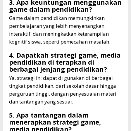
3. Apa keuntungan menggunakan
game dalam pendidikan?
Game dalam pendidikan memungkinkan
pembelajaran yang lebih menyenangkan,
interaktif, dan meningkatkan keterampilan
kognitif siswa, seperti pemecahan masalah.
4. Dapatkah strategi game, media
pendidikan di terapkan di
berbagai jenjang pendidikan?
Ya, strategi ini dapat di gunakan di berbagai
tingkat pendidikan, dari sekolah dasar hingga
perguruan tinggi, dengan penyesuaian materi
dan tantangan yang sesuai.
5. Apa tantangan dalam
menerapkan strategi game,
media pendidikan?