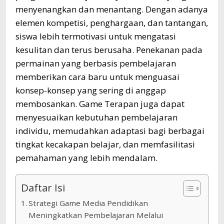
menyenangkan dan menantang. Dengan adanya
elemen kompetisi, penghargaan, dan tantangan,
siswa lebih termotivasi untuk mengatasi
kesulitan dan terus berusaha. Penekanan pada
permainan yang berbasis pembelajaran
memberikan cara baru untuk menguasai
konsep-konsep yang sering di anggap
membosankan. Game Terapan juga dapat
menyesuaikan kebutuhan pembelajaran
individu, memudahkan adaptasi bagi berbagai
tingkat kecakapan belajar, dan memfasilitasi
pemahaman yang lebih mendalam.
Daftar Isi
Strategi Game Media Pendidikan
Meningkatkan Pembelajaran Melalui